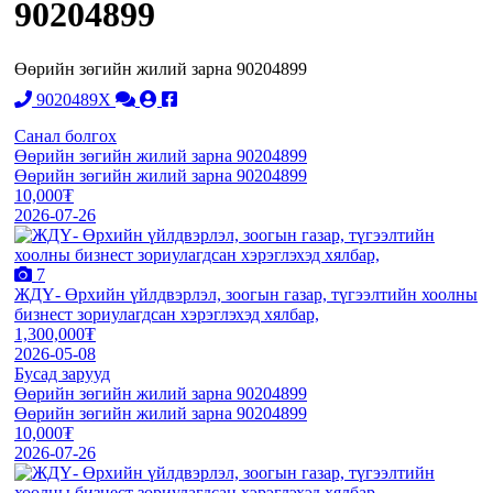
90204899
Өөрийн зөгийн жилий зарна 90204899
9020489X
Санал болгох
Өөрийн зөгийн жилий зарна 90204899
Өөрийн зөгийн жилий зарна 90204899
10,000₮
2026-07-26
7
ЖДҮ- Өрхийн үйлдвэрлэл, зоогын газар, түгээлтийн хоолны
бизнест зориулагдсан хэрэглэхэд хялбар,
1,300,000₮
2026-05-08
Бусад зарууд
Өөрийн зөгийн жилий зарна 90204899
Өөрийн зөгийн жилий зарна 90204899
10,000₮
2026-07-26