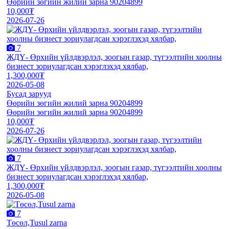
Өөрийн зөгийн жилий зарна 90204899
10,000₮
2026-07-26
7
ЖДҮ- Өрхийн үйлдвэрлэл, зоогын газар, түгээлтийн хоолны
бизнест зориулагдсан хэрэглэхэд хялбар,
1,300,000₮
2026-05-08
Бусад зарууд
Өөрийн зөгийн жилий зарна 90204899
Өөрийн зөгийн жилий зарна 90204899
10,000₮
2026-07-26
7
ЖДҮ- Өрхийн үйлдвэрлэл, зоогын газар, түгээлтийн хоолны
бизнест зориулагдсан хэрэглэхэд хялбар,
1,300,000₮
2026-05-08
7
Төсөл,Tusul zarna