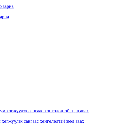
зарна
хөгжүүлэх сангаас хөнгөлөлтэй зээл авах