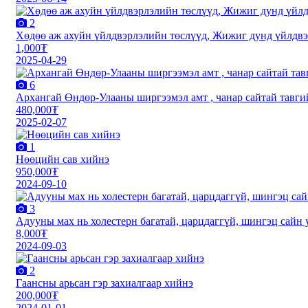
2
Xөдөө аж ахуйн үйлдвэрлэлийн төслүүд, Жижиг дунд үйлдвэ
1,000₮
2025-04-29
6
Архангай Өндөр-Улааны ширгээмэл амт , чанар сайтай тавги
480,000₮
2025-02-07
1
Нөөцийн сав хийнэ
950,000₮
2024-09-10
3
Адууны мах нь холестерн багатай, царцдаггүй, шингэц сайн у
8,000₮
2024-09-03
2
Гаансны арьсан гэр захиалгаар хийнэ
200,000₮
2024-01-01