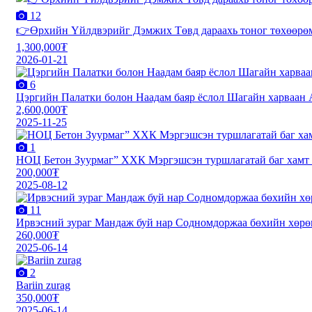
12
👉Өрхийн Үйлдвэрийг Дэмжих Төвд дараахь тоног төхөөрөм
1,300,000₮
2026-01-21
6
Цэргийн Палатки болон Наадам баяр ёслол Шагайн харваан 
2,600,000₮
2025-11-25
1
НОЦ Бетон Зуурмаг” ХХК Мэргэшсэн туршлагатай баг хамт 
200,000₮
2025-08-12
11
Ирвэсний зураг Мандаж буй нар Содномдоржаа бөхийн хөрө
260,000₮
2025-06-14
2
Bariin zurag
350,000₮
2025-06-14