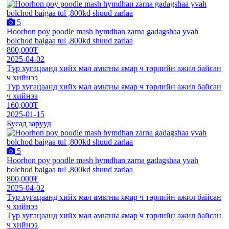
5
Hoorhon poy poodle mash hymdhan zarna gadagshaa yvah
bolchod baigaa tul ,800kd shuud zarlaa
800,000₮
2025-04-02
Түр хугацаанд хийх мал амьтны ямар ч төрлийн ажил байсан
ч хийнээ
Түр хугацаанд хийх мал амьтны ямар ч төрлийн ажил байсан
ч хийнээ
160,000₮
2025-01-15
Бусад зарууд
5
Hoorhon poy poodle mash hymdhan zarna gadagshaa yvah
bolchod baigaa tul ,800kd shuud zarlaa
800,000₮
2025-04-02
Түр хугацаанд хийх мал амьтны ямар ч төрлийн ажил байсан
ч хийнээ
Түр хугацаанд хийх мал амьтны ямар ч төрлийн ажил байсан
ч хийнээ