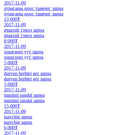
2017-11-09
хураганы ноос таавчиг зарна
хураганы ноос таавчиг зарна
13,000₮
2017-11-09
ачаатай тэмээ зарна
ачаатай тэмээ зарна
8,000₮
2017-11-09
хишгиин уут зарна
хишгиин уут зарна
5,000₮
2017-11-09
durvun berhtei ger зарна
durvun berhtei ger зарна
5,000₮
2017-11-09
masiinii suudal зарна
masiinii suudal зарна
15,000₮
2017-11-09
taavchig зарна
taavchig зарна
6,000₮
2017-11-09