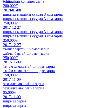
tohijuulsan konteiner zarna
280,000₮
2018-01-08
ширмэл машины суудал 3 ком зарна
ширмэл машины суудал 3 ком зарна
250,000₮
2017-12-27
ширмэл машины суудал 3 ком зарна
ширмэл машины суудал 3 ком зарна
250,000₮
2017-12-27
хайчалбартай ширмэл зарна
хайчалбартай ширмэл зарна
250,000₮
2017-11-09
1м-2м хэмжээтэй ширдэг зарна
1м-2м хэмжээтэй ширдэг зарна
150,000₮
2017-11-09
захиалга авч байна зарна
захиалга авч байна зарна
85,000₮
2017-11-09
ширмэл зарна
ширмэл зарна