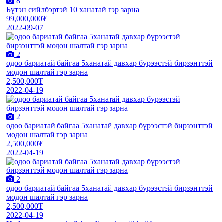
8
Бүтэн сийлбэртэй 10 ханатай гэр зарна
99,000,000₮
2022-09-07
2
одоо бариатай байгаа 5ханатай давхар бүрээстэй бирзэнттэй
модон шалтай гэр зарна
2,500,000₮
2022-04-19
2
одоо бариатай байгаа 5ханатай давхар бүрээстэй бирзэнттэй
модон шалтай гэр зарна
2,500,000₮
2022-04-19
2
одоо бариатай байгаа 5ханатай давхар бүрээстэй бирзэнттэй
модон шалтай гэр зарна
2,500,000₮
2022-04-19