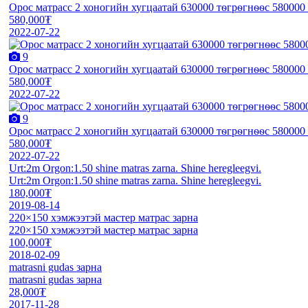
Орос матрасс 2 хоногийн хугцаатай 630000 тѳгрѳгнѳѳс 58000
580,000₮
2022-07-22
9
Орос матрасс 2 хоногийн хугцаатай 630000 тѳгрѳгнѳѳс 58000
580,000₮
2022-07-22
9
Орос матрасс 2 хоногийн хугцаатай 630000 тѳгрѳгнѳѳс 58000
580,000₮
2022-07-22
Urt:2m Orgon:1.50 shine matras zarna. Shine heregleegvi.
Urt:2m Orgon:1.50 shine matras zarna. Shine heregleegvi.
180,000₮
2019-08-14
220×150 хэмжээтэй мастер матрас зарна
220×150 хэмжээтэй мастер матрас зарна
100,000₮
2018-02-09
matrasni gudas зарна
matrasni gudas зарна
28,000₮
2017-11-28