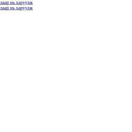
лаар нь харуулж
лаар нь харуулж