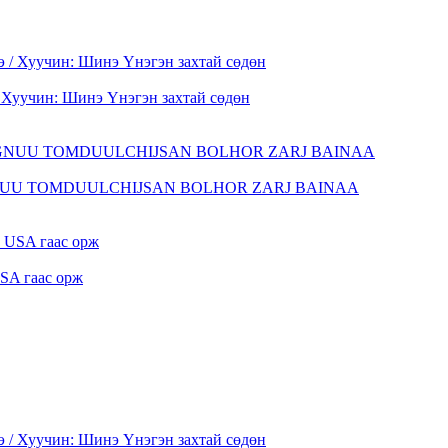
/ Хуучин: Шинэ Үнэгэн захтай сөдөн
GNUU TOMDUULCHIJSAN BOLHOR ZARJ BAINAA
SA гаас орж