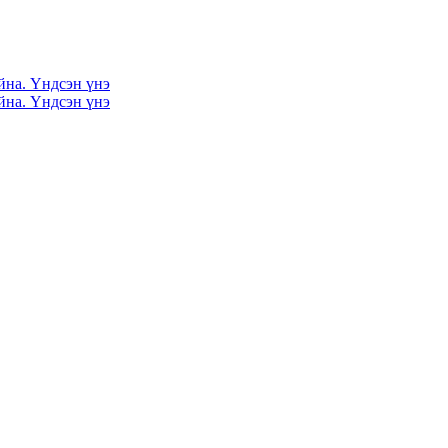
йна. Үндсэн үнэ
йна. Үндсэн үнэ