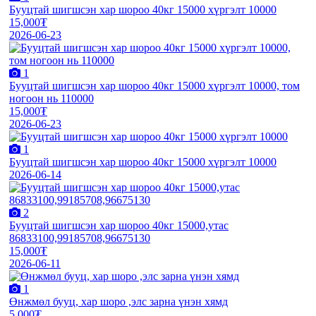
Бууцтай шигшсэн хар шороо 40кг 15000 хүргэлт 10000
15,000₮
2026-06-23
1
Бууцтай шигшсэн хар шороо 40кг 15000 хүргэлт 10000, том
ногоон нь 110000
15,000₮
2026-06-23
1
Бууцтай шигшсэн хар шороо 40кг 15000 хүргэлт 10000
2026-06-14
2
Бууцтай шигшсэн хар шороо 40кг 15000,утас
86833100,99185708,96675130
15,000₮
2026-06-11
1
Өнжмөл бууц, хар шоро ,элс зарна үнэн хямд
5,000₮